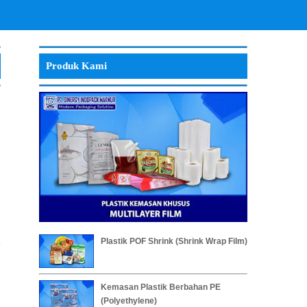
Produk Kami
Plastik POF Shrink (Shrink Wrap Film)
Kemasan Plastik Berbahan PE
(Polyethylene)