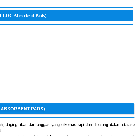
I-LOC Absorbent Pads)
 ABSORBENT PADS)
ah, daging, ikan dan unggas yang dikemas rapi dan dipajang dalam etalase
t.