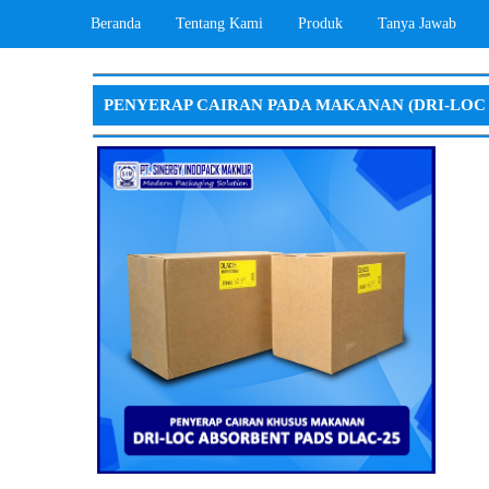
Beranda
Tentang Kami
Produk
Tanya Jawab
PENYERAP CAIRAN PADA MAKANAN (DRI-LOC