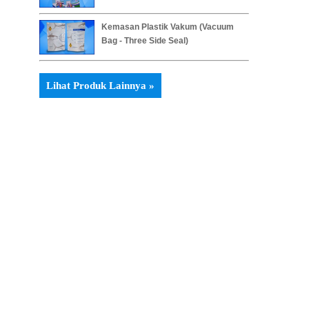
Kemasan Plastik Vakum (Vacuum
Bag - Three Side Seal)
Lihat Produk Lainnya »