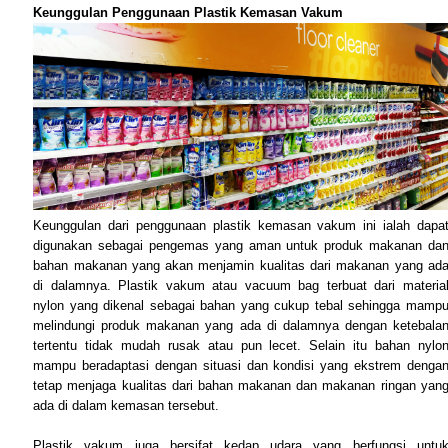
Keunggulan Penggunaan Plastik Kemasan Vakum
Keunggulan dari penggunaan plastik kemasan vakum ini ialah dapa
digunakan sebagai pengemas yang aman untuk produk makanan da
bahan makanan yang akan menjamin kualitas dari makanan yang ad
di dalamnya. Plastik vakum atau vacuum bag terbuat dari materia
nylon yang dikenal sebagai bahan yang cukup tebal sehingga mamp
melindungi produk makanan yang ada di dalamnya dengan ketebala
tertentu tidak mudah rusak atau pun lecet. Selain itu bahan nylo
mampu beradaptasi dengan situasi dan kondisi yang ekstrem denga
tetap menjaga kualitas dari bahan makanan dan makanan ringan yan
ada di dalam kemasan tersebut.
Plastik vakum juga bersifat kedap udara yang berfungsi untu