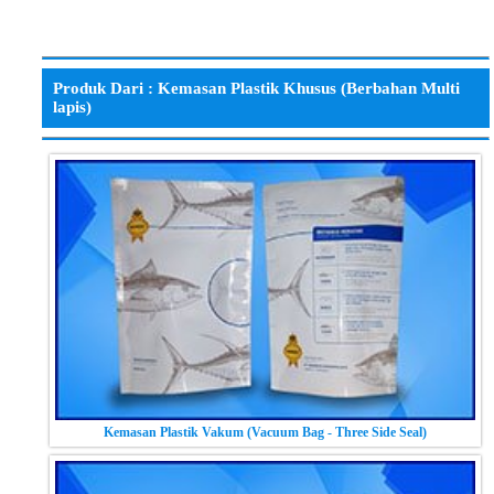
Produk Dari : Kemasan Plastik Khusus (Berbahan Multi
lapis)
Kemasan Plastik Vakum (Vacuum Bag - Three Side Seal)