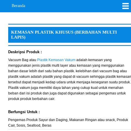
Beranda
KEMASAN PLASTIK KHUSUS (BERBAHAN MULTI
LAPIS)
Deskripsi Produk :
Vacuum Bag atau
Plastik Kemasan Vakum
adalah kemasan yang
menggunakan jenis plastik multi layer atau kemasan yang menggunakan
bahan dasar lebih dari satu bahan plastik. kelebihan dari vacuum bag atau
plastik vakum adalah plastik yang dapat di vacuum sehingga plastik kemasa
tersebut dapat menjadi kedap udara untuk menjaga kesegaran suatu produk.
Plastik vakum juga memiliki daya tahan yang cukup kuat untuk menahan
beban dari isi produk dan juga dapat digunakan sebagai pengemas untuk
produk produk berbahan cair.
Berfungsi Untuk :
Pengemas Produk Sayur dan Daging, Makanan Ringan atau snack, Produk
Cair, Sosis, Seafood, Beras