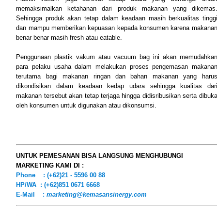
memaksimalkan ketahanan dari produk makanan yang dikemas
Sehingga produk akan tetap dalam keadaan masih berkualitas tingg
dan mampu memberikan kepuasan kepada konsumen karena makana
benar benar masih fresh atau eatable.
Penggunaan plastik vakum atau vacuum bag ini akan memudahka
para pelaku usaha dalam melakukan proses pengemasan makana
terutama bagi makanan ringan dan bahan makanan yang haru
dikondisikan dalam keadaan kedap udara sehingga kualitas dar
makanan tersebut akan tetap terjaga hingga didisribusikan serta dibuk
oleh konsumen untuk digunakan atau dikonsumsi.
UNTUK PEMESANAN BISA LANGSUNG MENGHUBUNGI
MARKETING KAMI DI :
Phone : (+62)21 - 5596 00 88
HP/WA : (+62)851 0671 6668
E-Mail :
marketing@kemasansinergy.com