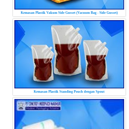
Kemasan Plastik Vakum Side Gusset (Vacuum Bag - Side Gusset)
Kemasan Plastik Standing Pouch dengan Spout