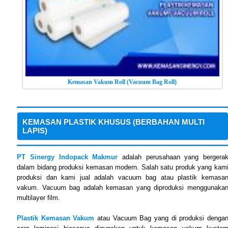
Kemasan Vakum Roll (Vacuum Bag Roll)
KEMASAN PLASTIK KHUSUS (BERBAHAN MULTI
LAPIS)
PT Sinergy Indopack Makmur
adalah perusahaan yang bergera
dalam bidang produksi kemasan modern. Salah satu produk yang kam
produksi dan kami jual adalah vacuum bag atau plastik kemasa
vakum. Vacuum bag adalah kemasan yang diproduksi menggunaka
multilayer film.
Plastik Kemasan Vakum
atau Vacuum Bag yang di produksi denga