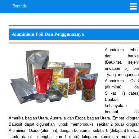
Beranda
Aluminium Foil Dan Penggunaanya
Aluminium terbua
dari bauksi
(Bauxite), sejeni
endapan biji bes
yang mengandun
Aluminium Oxid
(alumina) da
Silikat (silicates
Bauksit
kebanyakan
berasal dar
Amerika bagian Utara, Australia dan Eropa bagian Utara. Empat kilogra
Bauksit dapat digunakan untuk memproduksi sekitar 2 (dua) kilogra
Aluminium Oxide (alumina), dengan konsumsi sekitar 8 (delapan) kilowat
listrik, dapat menghasilkan 1 (satu) kilogram aluminium murni ata