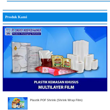
Produk Kami
Plastik POF Shrink (Shrink Wrap Film)