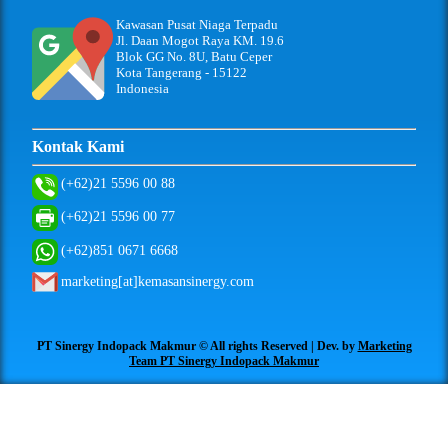
Kawasan Pusat Niaga Terpadu
Jl. Daan Mogot Raya KM. 19.6
Blok GG No. 8U, Batu Ceper
Kota Tangerang - 15122
Indonesia
Kontak Kami
(+62)21 5596 00 88
(+62)21 5596 00 77
(+62)851 0671 6668
marketing[at]kemasansinergy.com
PT Sinergy Indopack Makmur © All rights Reserved | Dev. by
Marketing
Team PT Sinergy Indopack Makmur