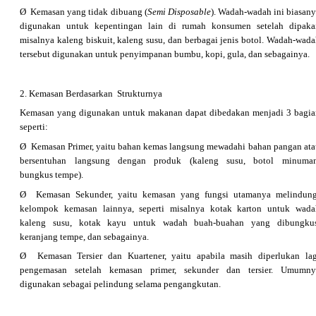
Ø Kemasan yang tidak dibuang (
Semi Disposable
). Wadah-wadah ini biasan
digunakan untuk kepentingan lain di rumah konsumen setelah dipakai
misalnya kaleng biskuit, kaleng susu, dan berbagai jenis botol. Wadah-wad
tersebut digunakan untuk penyimpanan bumbu, kopi, gula, dan sebagainya.
2. Kemasan Berdasarkan Strukturnya
Kemasan yang digunakan untuk makanan dapat dibedakan menjadi 3 bagia
seperti:
Ø Kemasan Primer, yaitu bahan kemas langsung mewadahi bahan pangan ata
bersentuhan langsung dengan produk (kaleng susu, botol minuman
bungkus tempe).
Ø Kemasan Sekunder, yaitu kemasan yang fungsi utamanya melindung
kelompok kemasan lainnya, seperti misalnya kotak karton untuk wada
kaleng susu, kotak kayu untuk wadah buah-buahan yang dibungkus
keranjang tempe, dan sebagainya.
Ø Kemasan Tersier dan Kuartener, yaitu apabila masih diperlukan lag
pengemasan setelah kemasan primer, sekunder dan tersier. Umumny
digunakan sebagai pelindung selama pengangkutan.