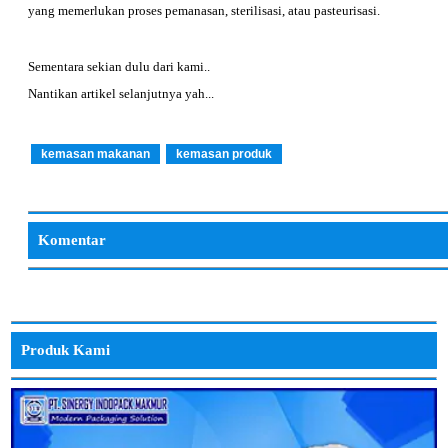
yang memerlukan proses pemanasan, sterilisasi, atau pasteurisasi.
Sementara sekian dulu dari kami..
Nantikan artikel selanjutnya yah...
kemasan makanan
kemasan produk
Komentar
Produk Kami