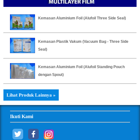
Kemasan Aluminium Foil (Alufoil Three Side Seal)
Kemasan Plastik Vakum (Vacuum Bag - Three Side
Seal)
Kemasan Aluminium Foil (Alufoil Standing Pouch
dengan Spout)
Lihat Produk Lainnya »
Ikuti Kami