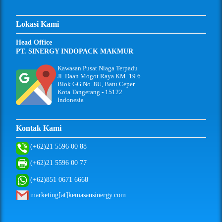
Lokasi Kami
Head Office
PT. SINERGY INDOPACK MAKMUR
Kawasan Pusat Niaga Terpadu
Jl. Daan Mogot Raya KM. 19.6
Blok GG No. 8U, Batu Ceper
Kota Tangerang - 15122
Indonesia
Kontak Kami
(+62)21 5596 00 88
(+62)21 5596 00 77
(+62)851 0671 6668
marketing[at]kemasansinergy.com