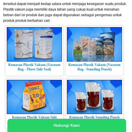
tersebut dapat menjadi kedap udara untuk menjaga kesegaran suatu produk.
Plastik vakum juga memiliki daya tahan yang cukup kuat untuk menahan
beban dari isi produk dan juga dapat digunakan sebagai pengemas untuk
produk produk berbahan cair.
Kemasan Plastik Vakum (Vacuum
Kemasan Plastik Vakum (Vacuum
Bag - Three Side Seal)
Bag - Standing Pouch)
Kemasan Plastik Vakum Side
Kemasan Plastik Standing Pouch
Gusset (Vacuum Bag - Side Gusset)
dengan Spout
Hubungi Kami