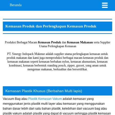
Beranda
Kemasan Produk dan Perlengkapan Kemasan Produk
Produksi Berbagai Macam
Kemasan Produk
dan
Kemasan Makanan
serta Supplier
Utama Perlengkapan Kemasan
PT. Sinergy Indopack Makmur adalah supplier utama perlengkapan kemasan untuk
produk makanan dan kami juga memproduksi berbagai macam kemasan produk dan
kemasan makanan seperti kemasan berbahan nylon, kemasan alumunium, kemasan
kombinasi, kemasan berbentuk standing pouch, zipper, gusset, yang aman untuk
mengemas makanan, berkualitas dan bersertifikat.
Kemasan Plastik Khusus (Berbahan Multi lapis)
Vacuum Bag atau
Plastik Kemasan Vakum
adalah kemasan yang
menggunakan jenis plastik multi layer atau kemasan yang menggunakan
bahan dasar lebih dari satu bahan plastik. kelebihan dari vacuum bag atau
plastik vakum adalah plastik yang dapat di vacuum sehingga plastik kemasan