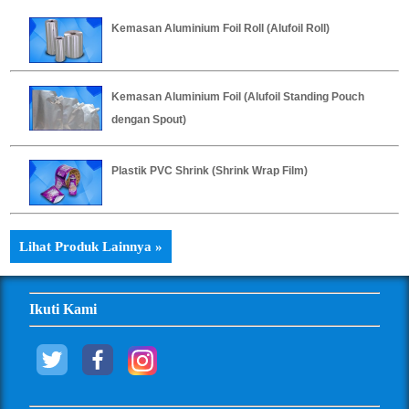
Kemasan Aluminium Foil Roll (Alufoil Roll)
Kemasan Aluminium Foil (Alufoil Standing Pouch
dengan Spout)
Plastik PVC Shrink (Shrink Wrap Film)
Lihat Produk Lainnya »
Ikuti Kami