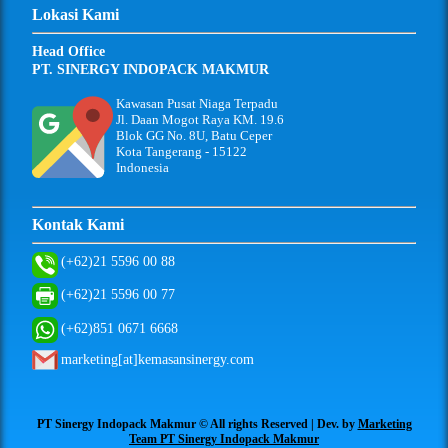
Lokasi Kami
Head Office
PT. SINERGY INDOPACK MAKMUR
Kawasan Pusat Niaga Terpadu
Jl. Daan Mogot Raya KM. 19.6
Blok GG No. 8U, Batu Ceper
Kota Tangerang - 15122
Indonesia
Kontak Kami
(+62)21 5596 00 88
(+62)21 5596 00 77
(+62)851 0671 6668
marketing[at]kemasansinergy.com
PT Sinergy Indopack Makmur © All rights Reserved | Dev. by
Marketing
Team PT Sinergy Indopack Makmur