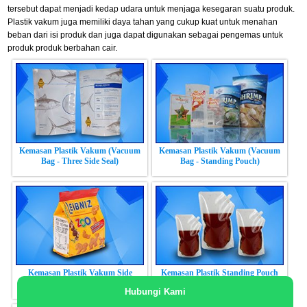
tersebut dapat menjadi kedap udara untuk menjaga kesegaran suatu produk.
Plastik vakum juga memiliki daya tahan yang cukup kuat untuk menahan
beban dari isi produk dan juga dapat digunakan sebagai pengemas untuk
produk produk berbahan cair.
Kemasan Plastik Vakum (Vacuum
Kemasan Plastik Vakum (Vacuum
Bag - Three Side Seal)
Bag - Standing Pouch)
Kemasan Plastik Vakum Side
Kemasan Plastik Standing Pouch
Gusset (Vacuum Bag - Side Gusset)
dengan Spout
Hubungi Kami