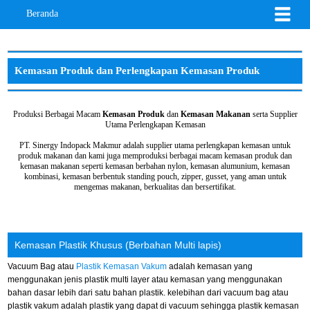
Beranda
Kemasan Produk dan Perlengkapan Kemasan Produk
Produksi Berbagai Macam
Kemasan Produk
dan
Kemasan Makanan
serta Supplier
Utama Perlengkapan Kemasan
PT. Sinergy Indopack Makmur adalah supplier utama perlengkapan kemasan untuk
produk makanan dan kami juga memproduksi berbagai macam kemasan produk dan
kemasan makanan seperti kemasan berbahan nylon, kemasan alumunium, kemasan
kombinasi, kemasan berbentuk standing pouch, zipper, gusset, yang aman untuk
mengemas makanan, berkualitas dan bersertifikat.
Kemasan Plastik Khusus (Berbahan Multi lapis)
Vacuum Bag atau
Plastik Kemasan Vakum
adalah kemasan yang
menggunakan jenis plastik multi layer atau kemasan yang menggunakan
bahan dasar lebih dari satu bahan plastik. kelebihan dari vacuum bag atau
plastik vakum adalah plastik yang dapat di vacuum sehingga plastik kemasan