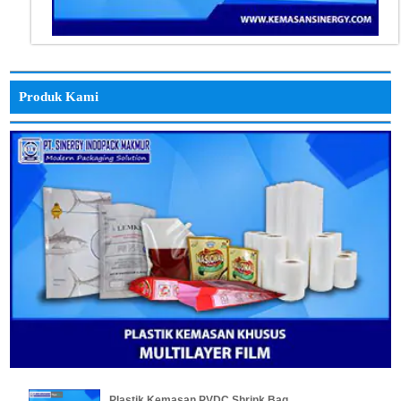
Produk Kami
Plastik Kemasan PVDC Shrink Bag