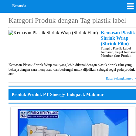
Beranda
Kategori Produk dengan Tag
plastik label
Kemasan Plastik
Shrink Wrap
(Shrink Film)
Fungsi : Plastik Label
Kemasan, Segel Kemasan
Membungkus Produk
Kemasan Plastik Shrink Wrap atau yang lebih dikenal dengan plastik shrink film yang
bekerja dengan cara menyusut, dan berfungsi untuk dijadikan sebagai segel pada produk
atau . . .
Baca Selengkapnya 
Produk Produk PT Sinergy Indopack Makmur