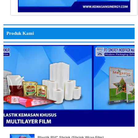
Produk Kami
Plastik PVC Shrink (Shrink Wrap Film)