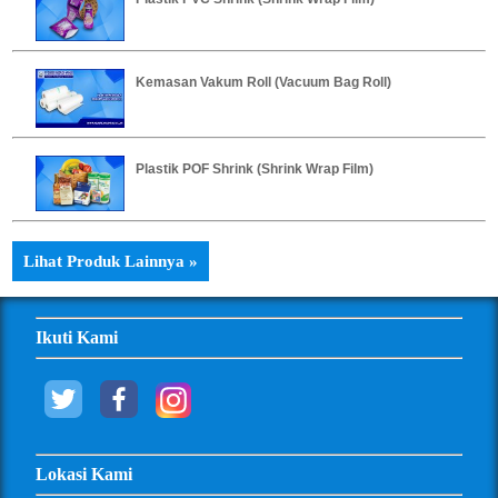
Kemasan Vakum Roll (Vacuum Bag Roll)
Plastik POF Shrink (Shrink Wrap Film)
Lihat Produk Lainnya »
Ikuti Kami
Lokasi Kami