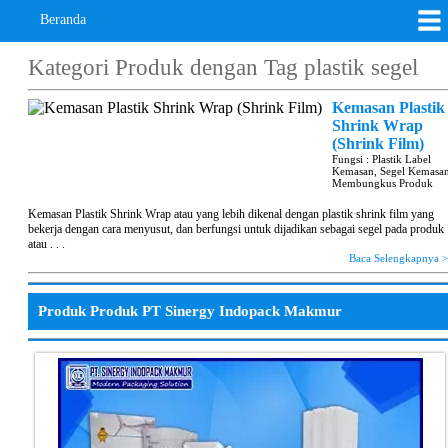
Beranda
Kategori Produk dengan Tag
plastik segel
Kemasan Plastik
Shrink Wrap
(Shrink Film)
Fungsi : Plastik Label
Kemasan, Segel Kemasan
Membungkus Produk
Kemasan Plastik Shrink Wrap atau yang lebih dikenal dengan plastik shrink film yang
bekerja dengan cara menyusut, dan berfungsi untuk dijadikan sebagai segel pada produk
atau . . .
Baca Selengkapnya 
Produk Produk PT Sinergy Indopack Makmur