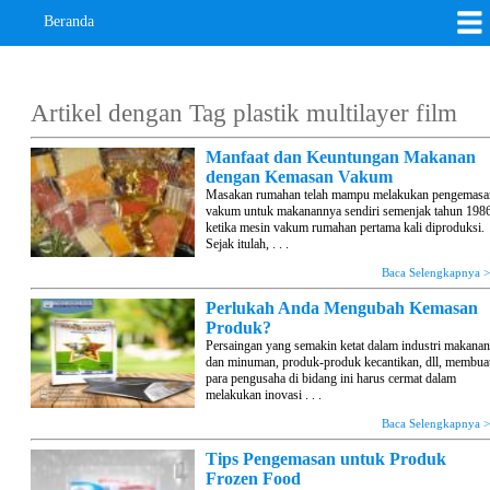
Beranda
Artikel dengan Tag
plastik multilayer film
Manfaat dan Keuntungan Makanan
dengan Kemasan Vakum
Masakan rumahan telah mampu melakukan pengemasa
vakum untuk makanannya sendiri semenjak tahun 198
ketika mesin vakum rumahan pertama kali diproduksi.
Sejak itulah, . . .
Baca Selengkapnya 
Perlukah Anda Mengubah Kemasan
Produk?
Persaingan yang semakin ketat dalam industri makana
dan minuman, produk-produk kecantikan, dll, membua
para pengusaha di bidang ini harus cermat dalam
melakukan inovasi . . .
Baca Selengkapnya 
Tips Pengemasan untuk Produk
Frozen Food