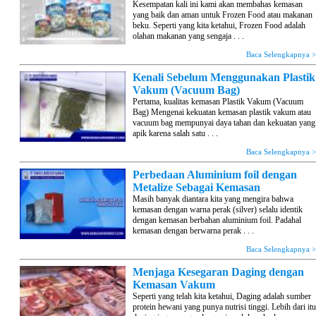
Kesempatan kali ini kami akan membahas kemasan
yang baik dan aman untuk Frozen Food atau makanan
beku. Seperti yang kita ketahui, Frozen Food adalah
olahan makanan yang sengaja . . .
Baca Selengkapnya 
Kenali Sebelum Menggunakan Plastik
Vakum (Vacuum Bag)
Pertama, kualitas kemasan Plastik Vakum (Vacuum
Bag) Mengenai kekuatan kemasan plastik vakum atau
vacuum bag mempunyai daya tahan dan kekuatan yang
apik karena salah satu . . .
Baca Selengkapnya 
Perbedaan Aluminium foil dengan
Metalize Sebagai Kemasan
Masih banyak diantara kita yang mengira bahwa
kemasan dengan warna perak (silver) selalu identik
dengan kemasan berbahan aluminium foil. Padahal
kemasan dengan berwarna perak . . .
Baca Selengkapnya 
Menjaga Kesegaran Daging dengan
Kemasan Vakum
Seperti yang telah kita ketahui, Daging adalah sumber
protein hewani yang punya nutrisi tinggi. Lebih dari itu