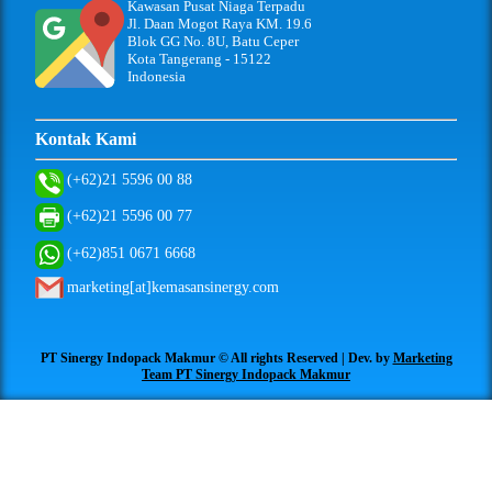
Kawasan Pusat Niaga Terpadu
Jl. Daan Mogot Raya KM. 19.6
Blok GG No. 8U, Batu Ceper
Kota Tangerang - 15122
Indonesia
Kontak Kami
(+62)21 5596 00 88
(+62)21 5596 00 77
(+62)851 0671 6668
marketing[at]kemasansinergy.com
PT Sinergy Indopack Makmur © All rights Reserved | Dev. by
Marketing
Team PT Sinergy Indopack Makmur