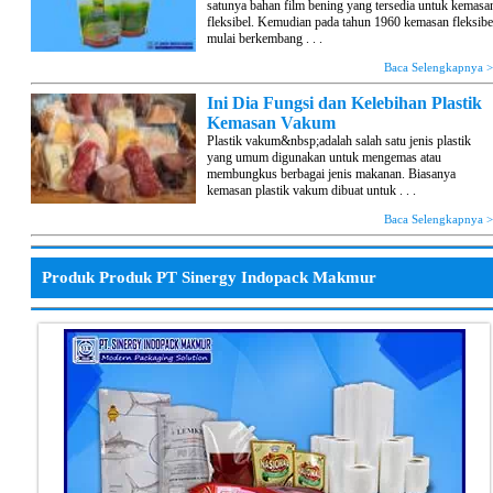
satunya bahan film bening yang tersedia untuk kemasa
fleksibel. Kemudian pada tahun 1960 kemasan fleksibe
mulai berkembang . . .
Baca Selengkapnya 
Ini Dia Fungsi dan Kelebihan Plastik
Kemasan Vakum
Plastik vakum&nbsp;adalah salah satu jenis plastik
yang umum digunakan untuk mengemas atau
membungkus berbagai jenis makanan. Biasanya
kemasan plastik vakum dibuat untuk . . .
Baca Selengkapnya 
Produk Produk PT Sinergy Indopack Makmur