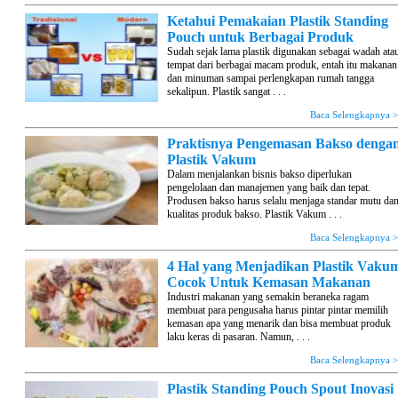
Ketahui Pemakaian Plastik Standing
Pouch untuk Berbagai Produk
Sudah sejak lama plastik digunakan sebagai wadah ata
tempat dari berbagai macam produk, entah itu makanan
dan minuman sampai perlengkapan rumah tangga
sekalipun. Plastik sangat . . .
Baca Selengkapnya 
Praktisnya Pengemasan Bakso denga
Plastik Vakum
Dalam menjalankan bisnis bakso diperlukan
pengelolaan dan manajemen yang baik dan tepat.
Produsen bakso harus selalu menjaga standar mutu da
kualitas produk bakso. Plastik Vakum . . .
Baca Selengkapnya 
4 Hal yang Menjadikan Plastik Vaku
Cocok Untuk Kemasan Makanan
Industri makanan yang semakin beraneka ragam
membuat para pengusaha harus pintar pintar memilih
kemasan apa yang menarik dan bisa membuat produk
laku keras di pasaran. Namun, . . .
Baca Selengkapnya 
Plastik Standing Pouch Spout Inovasi