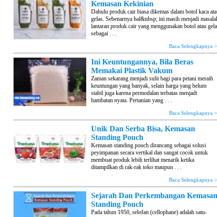
Kemasan Kekinian
Dahulu produk cair biasa dikemas dalam botol kaca at
gelas. Sebenarnya hal&nbsp; ini masih menjadi masala
lantaran produk cair yang menggunakan botol atau gel
sebagai . . .
Baca Selengkapnya 
Ini Keuntungannya, Bila Beras
Memakai Plastik Vakum
Zaman sekarang menjadi sulit bagi para petani meraih
keuntungan yang banyak, selain harga yang belum
stabil juga karena permodalan terbatas menjadi
hambatan nyata. Pertanian yang . . .
Baca Selengkapnya 
Unik Dan Serba Bisa, Kemasan
Standing Pouch
Kemasan standing pouch dirancang sebagai solusi
peyimpanan secara vertikal dan sangat cocok untuk
membuat produk lebih terlihat menarik ketika
ditampilkan di rak-rak toko maupun . . .
Baca Selengkapnya 
Sejarah Dan Perkembangan Kemasa
Standing Pouch
Pada tahun 1950, selofan (cellophane) adalah satu-